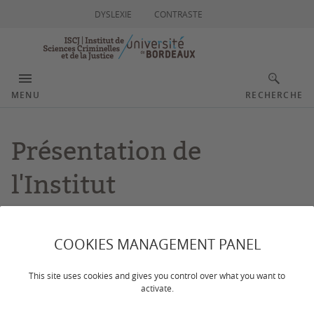
DYSLEXIE
CONTRASTE
MENU
RECHERCHE
Présentation de
l'Institut
COOKIES MANAGEMENT PANEL
L'histoire
This site uses cookies and gives you control over what you want to
activate.