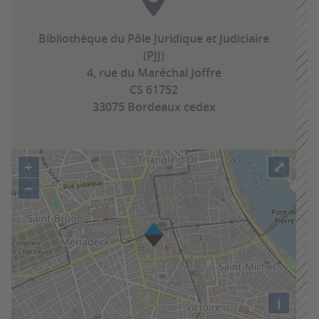
Bibliothèque du Pôle Juridique et Judiciaire
(PJJ)
4, rue du Maréchal Joffre
CS 61752
33075 Bordeaux cedex
+
⤢
−
i