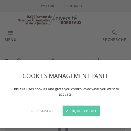
DYSLEXIE
CONTRASTE
MENU
RECHERCHE
Informations pratiques
COOKIES MANAGEMENT PANEL
Dernière mise à jour :
le 14/01/2026
This site uses cookies and gives you control over what you want to
activate.
Localisation
PERSONALIZE
OK, ACCEPT ALL