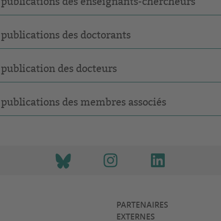
 publications des enseignants-chercheurs
 publications des doctorants
 publication des docteurs
 publications des membres associés
PARTENAIRES
EXTERNES