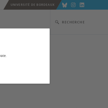
UNIVERSITÉ DE BORDEAUX
RECHERCHE
vate.