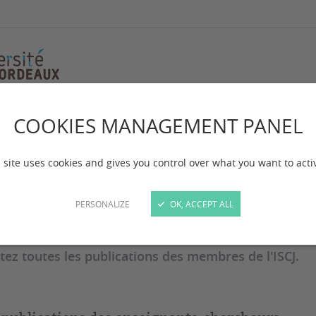
COOKIES MANAGEMENT PANEL
blications
 site uses cookies and gives you control over what you want to acti
PERSONALIZE
OK, ACCEPT ALL
 mise à jour :
le 06/01/2025
tez toutes les publications des membres de l'ISCJ.