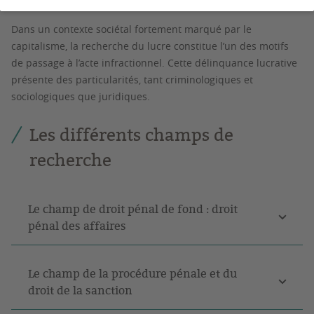
Dans un contexte sociétal fortement marqué par le
capitalisme, la recherche du lucre constitue l’un des motifs
de passage à l’acte infractionnel. Cette délinquance lucrative
présente des particularités, tant criminologiques et
sociologiques que juridiques.
Les différents champs de
recherche
Le champ de droit pénal de fond : droit
pénal des affaires
Le champ de la procédure pénale et du
droit de la sanction