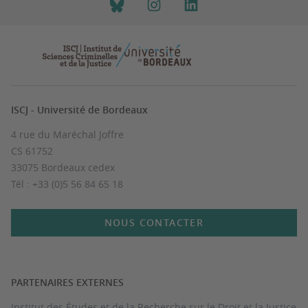
ISCJ - Université de Bordeaux
4 rue du Maréchal Joffre
CS 61752
33075 Bordeaux cedex
Tél : +33 (0)5 56 84 65 18
NOUS CONTACTER
PARTENAIRES EXTERNES
Institut des Études et de la Recherche sur le Droit et la Justice