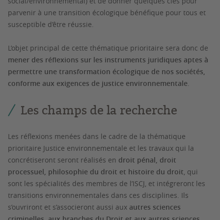
social/environnemental) et de donner quelques clés pour
parvenir à une transition écologique bénéfique pour tous et
susceptible d’être réussie.
L’objet principal de cette thématique prioritaire sera donc de
mener des réflexions sur les instruments juridiques aptes à
permettre une transformation écologique de nos sociétés,
conforme aux exigences de justice environnementale
.
Les champs de la recherche
Les réflexions menées dans le cadre de la thématique
prioritaire Justice environnementale et les travaux qui la
concrétiseront seront réalisés en
droit pénal, droit
processuel, philosophie du droit et histoire du droit
, qui
sont les spécialités des membres de l’ISCJ, et intégreront les
transitions environnementales dans ces disciplines. Ils
s’ouvriront et s’associeront aussi aux
autres sciences
criminelles, aux branches du Droit et aux autres sciences