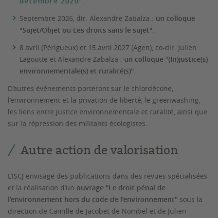
décembre 2020"
.
Septembre 2026, dir. Alexandre Zabalza :
un colloque
"Sujet/Objet ou Les droits sans le sujet"
.
8 avril (Périgueux) et 15 avril 2027 (Agen), co-dir. Julien
Lagoutte et Alexandre Zabalza :
un colloque
"
(In)justice(s)
environnementale(s) et ruralité(s)"
.
D’autres événements porteront sur le chlordécone,
l’environnement et la privation de liberté, le greenwashing,
les liens entre justice environnementale et ruralité, ainsi que
sur la répression des militants écologistes.
Autre action de valorisation
L’ISCJ envisage des publications dans des revues spécialisées
et la réalisation d’un
ouvrage "Le droit pénal de
l’environnement hors du code de l’environnement"
sous la
direction de Camille de Jacobet de Nombel et de Julien