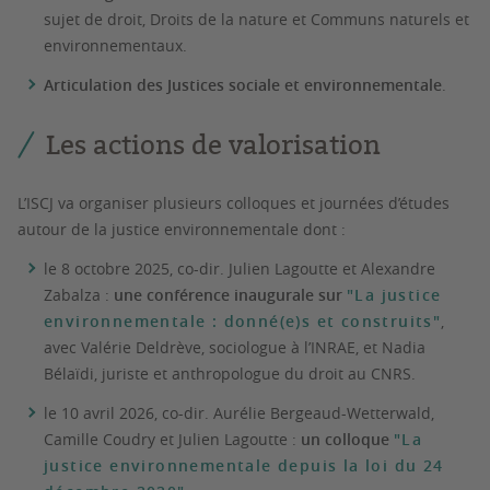
sujet de droit, Droits de la nature et Communs naturels et
environnementaux.
Articulation des Justices sociale et environnementale
.
Les actions de valorisation
L’ISCJ va organiser plusieurs colloques et journées d’études
autour de la justice environnementale dont :
le 8 octobre 2025, co-dir. Julien Lagoutte et Alexandre
Zabalza :
une conférence inaugurale sur
"La justice
environnementale : donné(e)s et construits"
,
avec Valérie Deldrève, sociologue à l’INRAE, et Nadia
Bélaïdi, juriste et anthropologue du droit au CNRS.
le 10 avril 2026, co-dir. Aurélie Bergeaud-Wetterwald,
Camille Coudry et Julien Lagoutte :
un colloque
"La
justice environnementale depuis la loi du 24