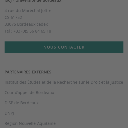
ISCJ - Université de Bordeaux
4 rue du Maréchal Joffre
CS 61752
33075 Bordeaux cedex
Tél : +33 (0)5 56 84 65 18
NOUS CONTACTER
PARTENAIRES EXTERNES
Institut des Études et de la Recherche sur le Droit et la Justice
Cour d’appel de Bordeaux
DISP de Bordeaux
DNPJ
Région Nouvelle-Aquitaine