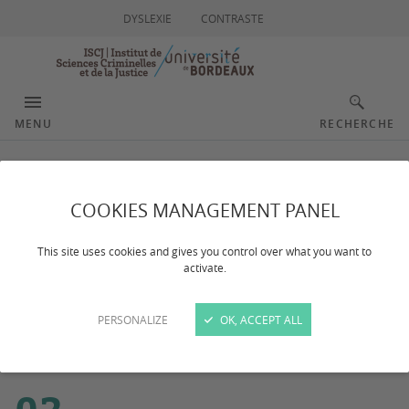
DYSLEXIE
CONTRASTE
MENU
RECHERCHE
Evénements
COOKIES MANAGEMENT PANEL
This site uses cookies and gives you control over what you want to
activate.
Filtrer par thématiques :
À partir du :
Toutes les thématiques
PERSONALIZE
OK, ACCEPT ALL