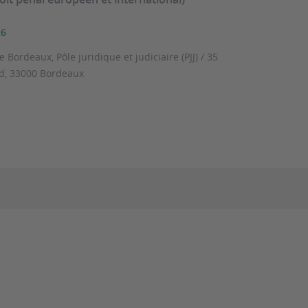
26
e Bordeaux, Pôle juridique et judiciaire (PJJ) / 35
nd, 33000 Bordeaux