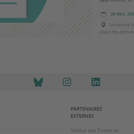
20 Nov. 20
Université d
place Pey-Berla
PARTENAIRES
EXTERNES
Institut des Études et