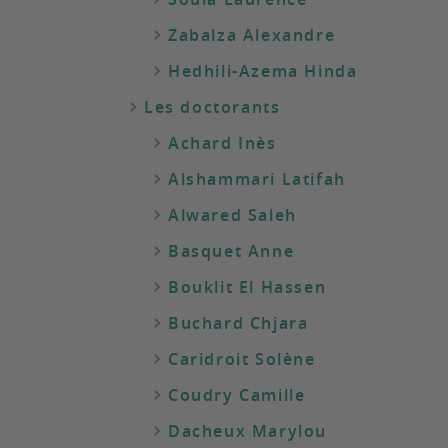
Zabalza Alexandre
Hedhili-Azema Hinda
Les doctorants
Achard Inès
Alshammari Latifah
Alwared Saleh
Basquet Anne
Bouklit El Hassen
Buchard Chjara
Caridroit Solène
Coudry Camille
Dacheux Marylou