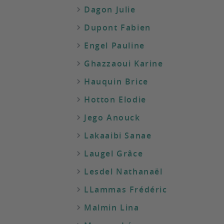
Dagon Julie
Dupont Fabien
Engel Pauline
Ghazzaoui Karine
Hauquin Brice
Hotton Elodie
Jego Anouck
Lakaaibi Sanae
Laugel Grâce
Lesdel Nathanaël
LLammas Frédéric
Malmin Lina