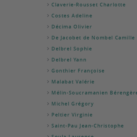
Claverie-Rousset Charlotte
Costes Adeline
Décima Olivier
De Jacobet de Nombel Camille
Delbrel Sophie
Delbrel Yann
Gonthier Françoise
Malabat Valérie
Mélin-Soucramanien Bérengèr
Michel Grégory
Peltier Virginie
Saint-Pau Jean-Christophe
Soula Laurence