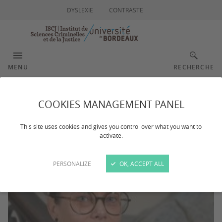
DYSLEXIE
CONTRASTE
MENU
RECHERCHE
Clément Céline
COOKIES MANAGEMENT PANEL
This site uses cookies and gives you control over what you want to
activate.
PERSONALIZE
OK, ACCEPT ALL