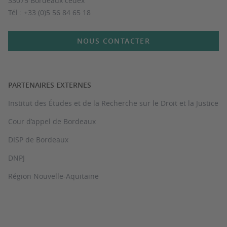
33075 Bordeaux cedex
Tél : +33 (0)5 56 84 65 18
NOUS CONTACTER
PARTENAIRES EXTERNES
Institut des Études et de la Recherche sur le Droit et la Justice
Cour d’appel de Bordeaux
DISP de Bordeaux
DNPJ
Région Nouvelle-Aquitaine