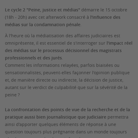
Le cycle 2 "Peine, justice et médias"
démarre le 15 octobre
(18h - 20h) avec cet afterwork consacré à
l'influence des
médias sur la condamnation pénale
.
À l'heure où la médiatisation des affaires judiciaires est
omniprésente, il est essentiel de s'interroger sur
l'impact réel
des médias sur le processus décisionnel des magistrats
professionnels et des jurés
.
Comment les informations relayées, parfois biaisées ou
sensationnalistes, peuvent-elles façonner l'opinion publique
et, de manière directe ou indirecte, la décision de justice,
autant sur le verdict de culpabilité que sur la sévérité de la
peine ?
La confrontation des points de vue de la recherche et de la
pratique aussi bien journalistique que judiciaire
permettra
ainsi d'apporter quelques éléments de réponse à une
question toujours plus prégnante dans un monde toujours