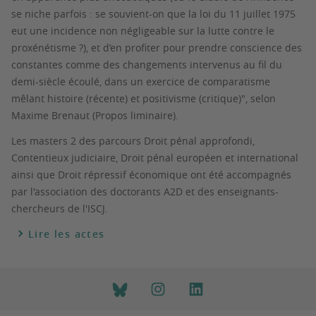
se niche parfois : se souvient-on que la loi du 11 juillet 1975
eut une incidence non négligeable sur la lutte contre le
proxénétisme ?), et d’en profiter pour prendre conscience des
constantes comme des changements intervenus au fil du
demi-siècle écoulé, dans un exercice de comparatisme
mêlant histoire (récente) et positivisme (critique)", selon
Maxime Brenaut (Propos liminaire).
Les masters 2 des parcours Droit pénal approfondi,
Contentieux judiciaire, Droit pénal européen et international
ainsi que Droit répressif économique ont été accompagnés
par l'association des doctorants A2D et des enseignants-
chercheurs de l'ISCJ.
Lire les actes